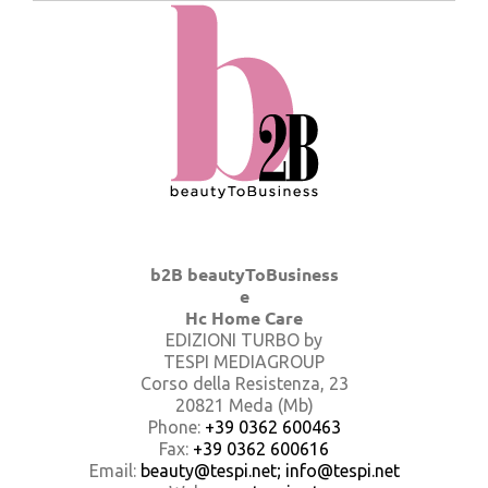
b2B beautyToBusiness
e
Hc Home Care
EDIZIONI TURBO by
TESPI MEDIAGROUP
Corso della Resistenza, 23
20821 Meda (Mb)
Phone:
+39 0362 600463
Fax:
+39 0362 600616
Email:
beauty@tespi.net; info@tespi.net