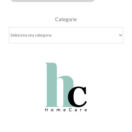
Categorie
Categorie