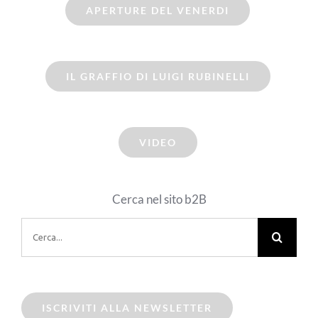
APERTURE DEL VENERDI
IL GRAFFIO DI LUIGI RUBINELLI
VIDEO
Cerca nel sito b2B
Cerca
per:
ISCRIVITI ALLA NEWSLETTER