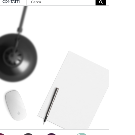
CONTATTI
per: