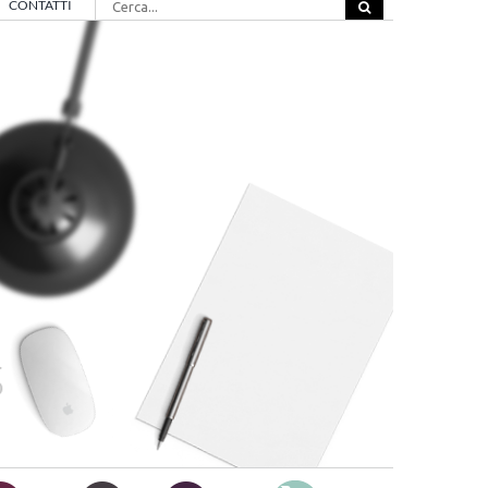
CONTATTI
per: