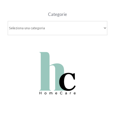
Categorie
Categorie