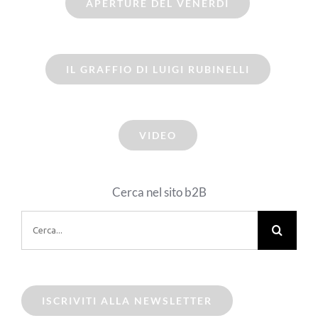
APERTURE DEL VENERDI
IL GRAFFIO DI LUIGI RUBINELLI
VIDEO
Cerca nel sito b2B
Cerca
per:
ISCRIVITI ALLA NEWSLETTER