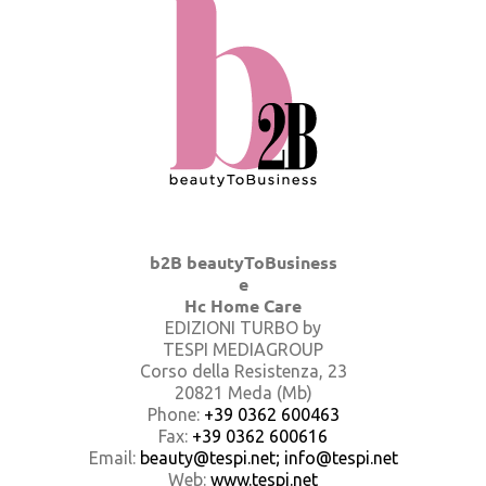
b2B beautyToBusiness
e
Hc Home Care
EDIZIONI TURBO by
TESPI MEDIAGROUP
Corso della Resistenza, 23
20821 Meda (Mb)
Phone:
+39 0362 600463
Fax:
+39 0362 600616
Email:
beauty@tespi.net; info@tespi.net
Web:
www.tespi.net