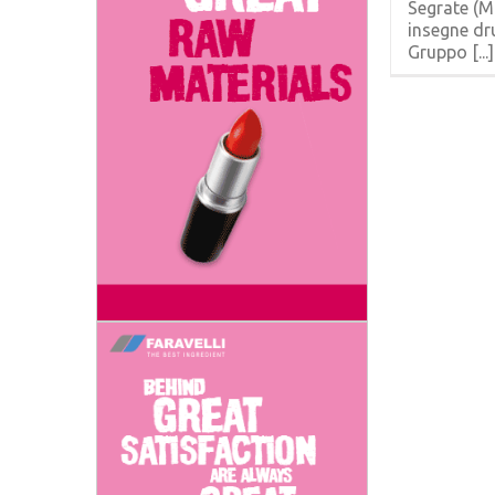
Segrate (Mi
insegne dr
Gruppo [...]