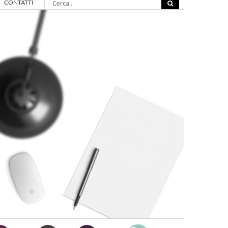
CONTATTI
per: