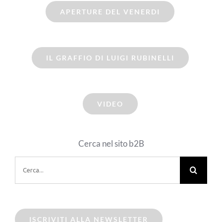
APERTURE DEL VENERDI
IL GRAFFIO DI LUIGI RUBINELLI
VIDEO
Cerca nel sito b2B
Cerca
per:
ISCRIVITI ALLA NEWSLETTER