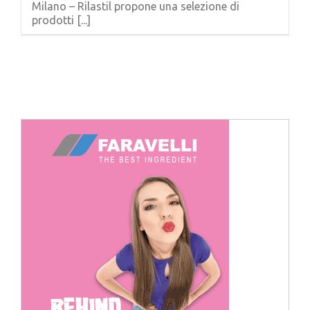
Milano – Rilastil propone una selezione di
Cerca
prodotti [...]
per: