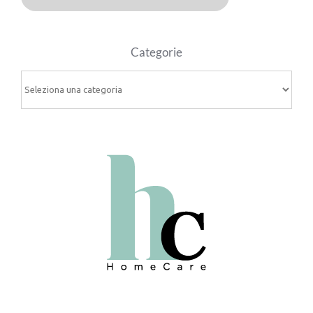
Categorie
Categorie