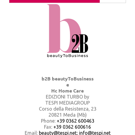
b2B beautyToBusiness
e
Hc Home Care
EDIZIONI TURBO by
TESPI MEDIAGROUP
Corso della Resistenza, 23
20821 Meda (Mb)
Phone:
+39 0362 600463
Fax:
+39 0362 600616
Email:
beauty@tespi.net; info@tespi.net