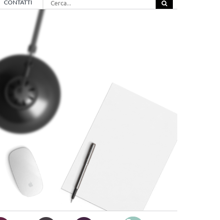
CONTATTI
per: