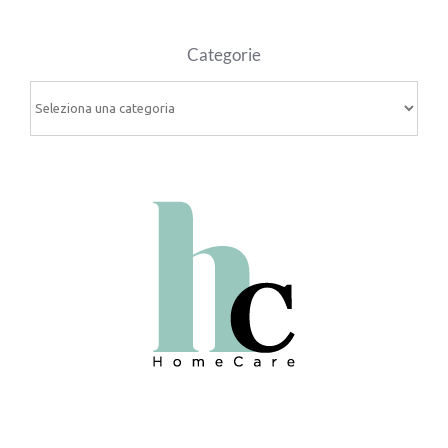
Categorie
Categorie