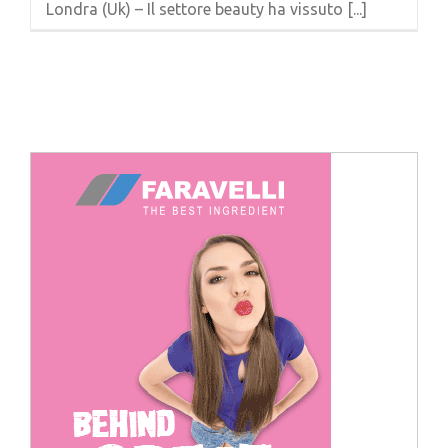
Londra (Uk) – Il settore beauty ha vissuto [...]
Cerca
per: