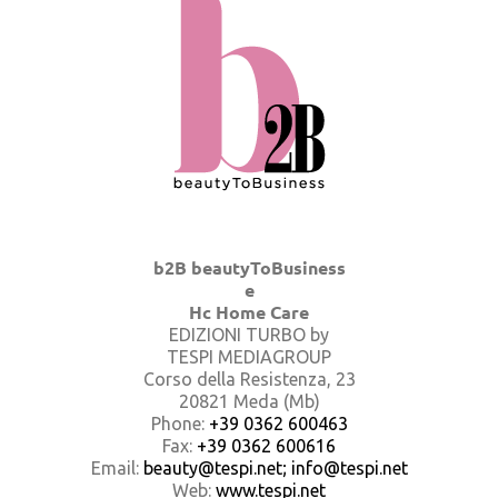
b2B beautyToBusiness
e
Hc Home Care
EDIZIONI TURBO by
TESPI MEDIAGROUP
Corso della Resistenza, 23
20821 Meda (Mb)
Phone:
+39 0362 600463
Fax:
+39 0362 600616
Email:
beauty@tespi.net; info@tespi.net
Web:
www.tespi.net