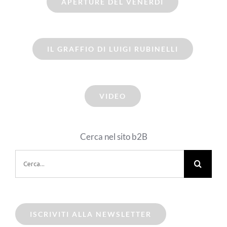
APERTURE DEL VENERDI
IL GRAFFIO DI LUIGI RUBINELLI
VIDEO
Cerca nel sito b2B
Cerca
per:
ISCRIVITI ALLA NEWSLETTER