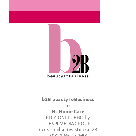
b2B beautyToBusiness
e
Hc Home Care
EDIZIONI TURBO by
TESPI MEDIAGROUP
Corso della Resistenza, 23
20821 Meda (Mb)