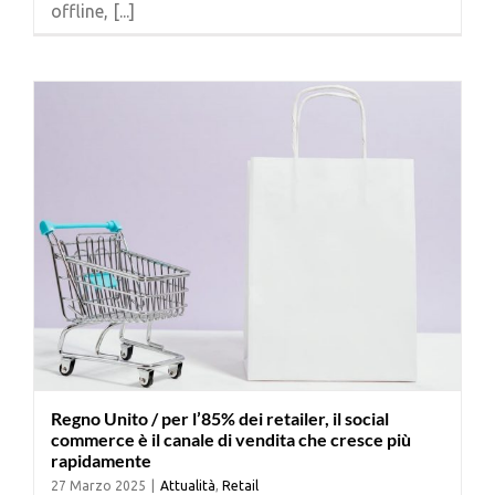
offline, [...]
Cerca
per:
Regno Unito / per l’85% dei retailer, il social
commerce è il canale di vendita che cresce più
rapidamente
27 Marzo 2025
|
Attualità
,
Retail