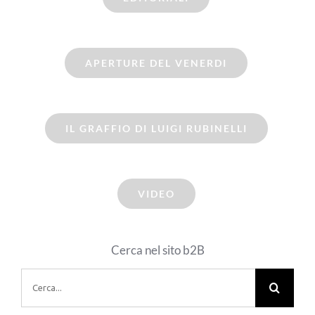
APERTURE DEL VENERDI
IL GRAFFIO DI LUIGI RUBINELLI
VIDEO
Cerca nel sito b2B
Cerca
per: