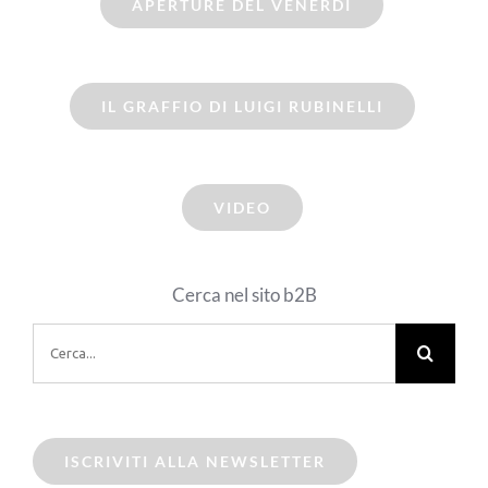
APERTURE DEL VENERDI
IL GRAFFIO DI LUIGI RUBINELLI
VIDEO
Cerca nel sito b2B
Cerca
per:
ISCRIVITI ALLA NEWSLETTER