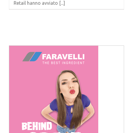
Retail hanno avviato [...]
Cerca
per: