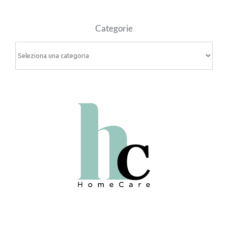
Categorie
Categorie