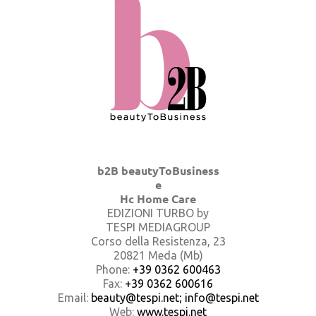
b2B beautyToBusiness
e
Hc Home Care
EDIZIONI TURBO by
TESPI MEDIAGROUP
Corso della Resistenza, 23
20821 Meda (Mb)
Phone:
+39 0362 600463
Fax:
+39 0362 600616
Email:
beauty@tespi.net; info@tespi.net
Web:
www.tespi.net