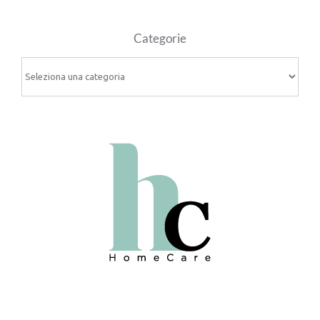
Categorie
Categorie