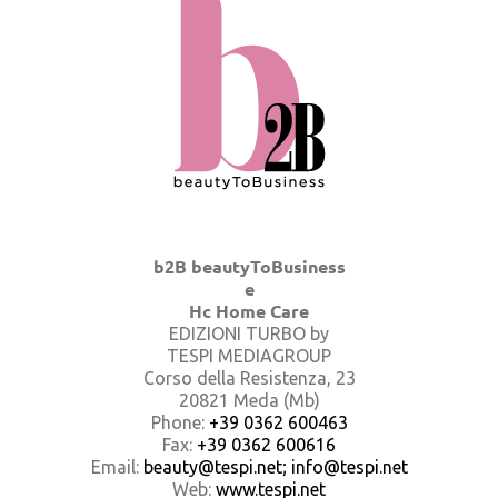
b2B beautyToBusiness
e
Hc Home Care
EDIZIONI TURBO by
TESPI MEDIAGROUP
Corso della Resistenza, 23
20821 Meda (Mb)
Phone:
+39 0362 600463
Fax:
+39 0362 600616
Email:
beauty@tespi.net; info@tespi.net
Web:
www.tespi.net