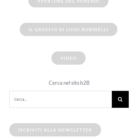
APERTURE DEL VENERDI
IL GRAFFIO DI LUIGI RUBINELLI
VIDEO
Cerca nel sito b2B
Cerca
per:
ISCRIVITI ALLA NEWSLETTER