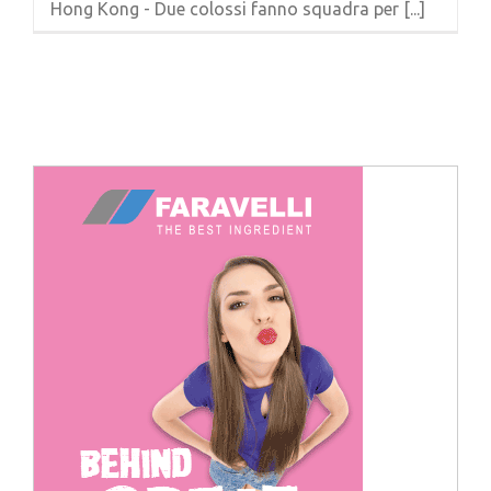
Hong Kong - Due colossi fanno squadra per [...]
Cerca
per: