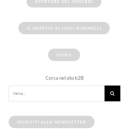
APERTURE DEL VENERDI
IL GRAFFIO DI LUIGI RUBINELLI
VIDEO
Cerca nel sito b2B
Cerca
per:
ISCRIVITI ALLA NEWSLETTER