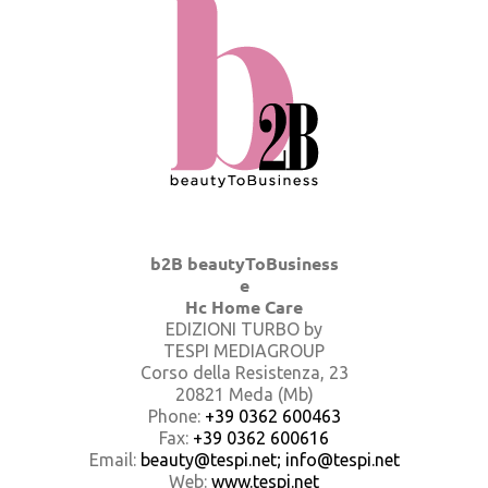
b2B beautyToBusiness
e
Hc Home Care
EDIZIONI TURBO by
TESPI MEDIAGROUP
Corso della Resistenza, 23
20821 Meda (Mb)
Phone:
+39 0362 600463
Fax:
+39 0362 600616
Email:
beauty@tespi.net; info@tespi.net
Web:
www.tespi.net