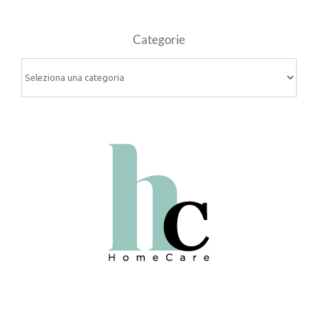
Categorie
Categorie