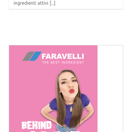
ingredienti attivi [...]
Cerca
per: