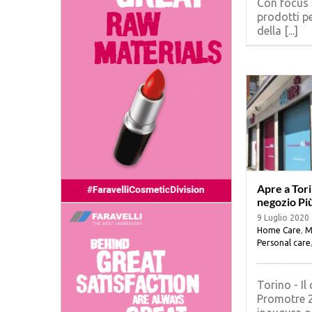
Con focus 
prodotti pe
della [...]
Apre a Tori
negozio P
9 Luglio 2020
Home Care
,
M
Personal care
Torino - Il
Promotre 2