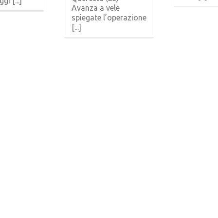
i [...]
Avanza a vele
spiegate l’operazione
[...]