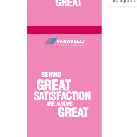
inaugura ogg