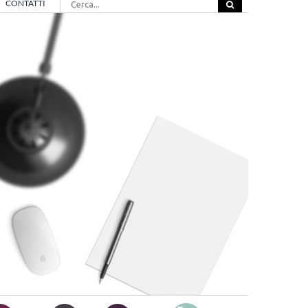
CONTATTI
per: