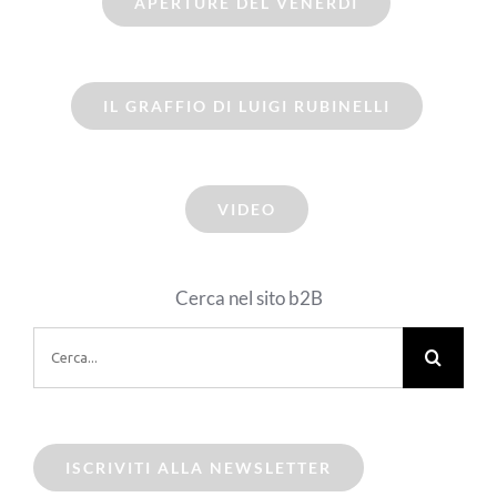
APERTURE DEL VENERDI
IL GRAFFIO DI LUIGI RUBINELLI
VIDEO
Cerca nel sito b2B
Cerca
per:
ISCRIVITI ALLA NEWSLETTER