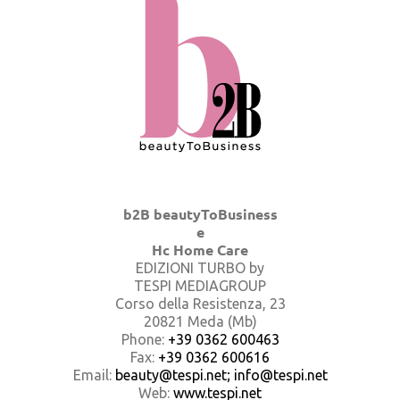
b2B beautyToBusiness
e
Hc Home Care
EDIZIONI TURBO by
TESPI MEDIAGROUP
Corso della Resistenza, 23
20821 Meda (Mb)
Phone:
+39 0362 600463
Fax:
+39 0362 600616
Email:
beauty@tespi.net; info@tespi.net
Web:
www.tespi.net