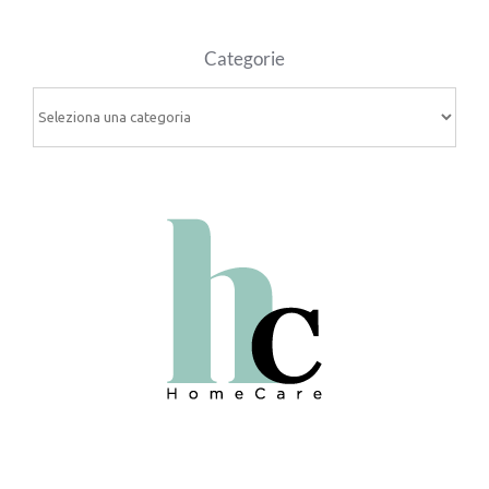
Categorie
Categorie