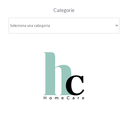
Categorie
Categorie