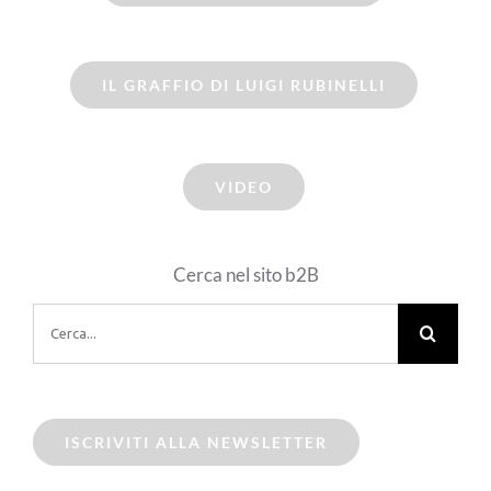
IL GRAFFIO DI LUIGI RUBINELLI
VIDEO
Cerca nel sito b2B
Cerca
per:
ISCRIVITI ALLA NEWSLETTER