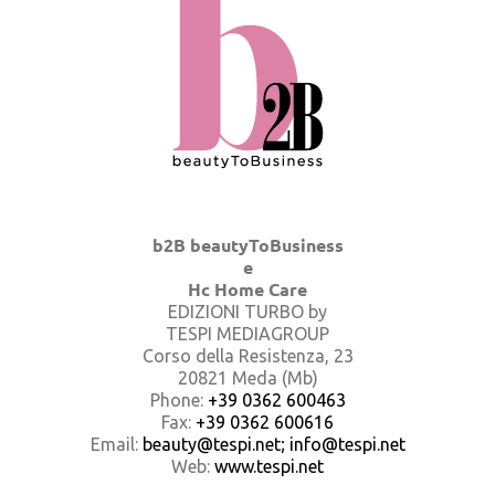
b2B beautyToBusiness
e
Hc Home Care
EDIZIONI TURBO by
TESPI MEDIAGROUP
Corso della Resistenza, 23
20821 Meda (Mb)
Phone:
+39 0362 600463
Fax:
+39 0362 600616
Email:
beauty@tespi.net; info@tespi.net
Web:
www.tespi.net