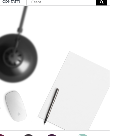
CONTATTI
per: