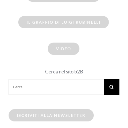
IL GRAFFIO DI LUIGI RUBINELLI
VIDEO
Cerca nel sito b2B
Cerca
per:
ISCRIVITI ALLA NEWSLETTER