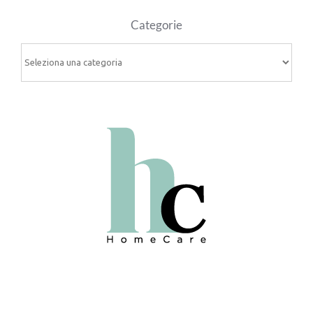
Categorie
Categorie