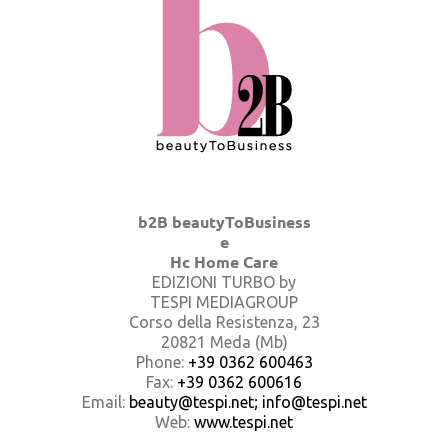
b2B beautyToBusiness
e
Hc Home Care
EDIZIONI TURBO by
TESPI MEDIAGROUP
Corso della Resistenza, 23
20821 Meda (Mb)
Phone:
+39 0362 600463
Fax:
+39 0362 600616
Email:
beauty@tespi.net; info@tespi.net
Web:
www.tespi.net