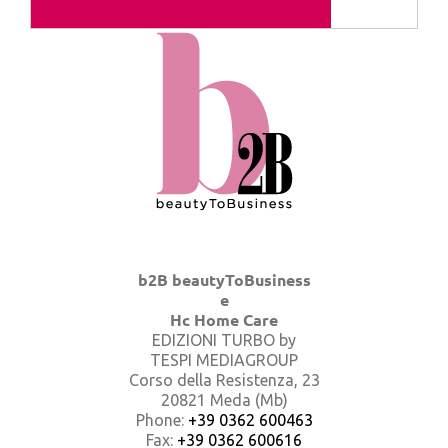
b2B beautyToBusiness
e
Hc Home Care
EDIZIONI TURBO by
TESPI MEDIAGROUP
Corso della Resistenza, 23
20821 Meda (Mb)
Phone:
+39 0362 600463
Fax:
+39 0362 600616