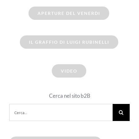
APERTURE DEL VENERDI
IL GRAFFIO DI LUIGI RUBINELLI
VIDEO
Cerca nel sito b2B
Cerca
per: