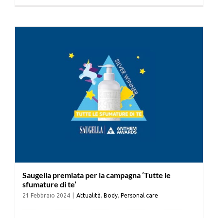
Cerca
per:
Saugella premiata per la campagna ‘Tutte le
sfumature di te’
21 Febbraio 2024
|
Attualità
,
Body
,
Personal care