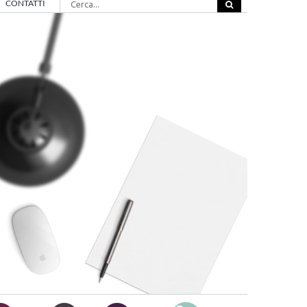
CONTATTI
per: