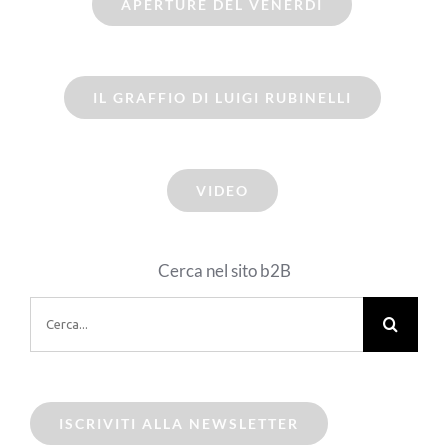
APERTURE DEL VENERDI
IL GRAFFIO DI LUIGI RUBINELLI
VIDEO
Cerca nel sito b2B
Cerca
per:
ISCRIVITI ALLA NEWSLETTER