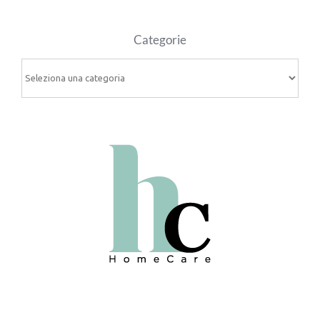
Categorie
Categorie