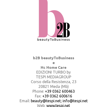
b2B beautyToBusiness
e
Hc Home Care
EDIZIONI TURBO by
TESPI MEDIAGROUP
Corso della Resistenza, 23
20821 Meda (Mb)
Phone:
+39 0362 600463
Fax:
+39 0362 600616
Email:
beauty@tespi.net; info@tespi.net
Web:
www.tespi.net