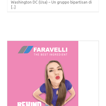
Washington DC (Usa) – Un gruppo bipartisan di
Cerca
[...]
per: