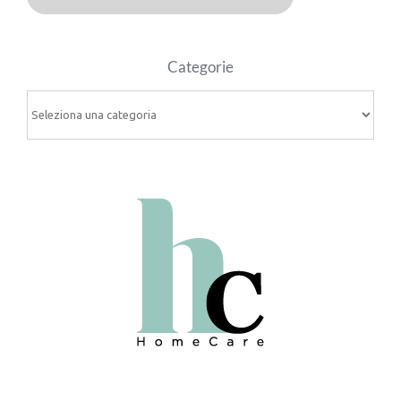
Categorie
Categorie