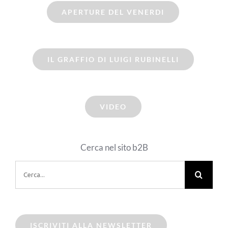
APERTURE DEL VENERDI
IL GRAFFIO DI LUIGI RUBINELLI
VIDEO
Cerca nel sito b2B
Cerca
per:
ISCRIVITI ALLA NEWSLETTER