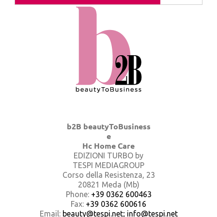
b2B beautyToBusiness
e
Hc Home Care
EDIZIONI TURBO by
TESPI MEDIAGROUP
Corso della Resistenza, 23
20821 Meda (Mb)
Phone:
+39 0362 600463
Fax:
+39 0362 600616
Email:
beauty@tespi.net; info@tespi.net