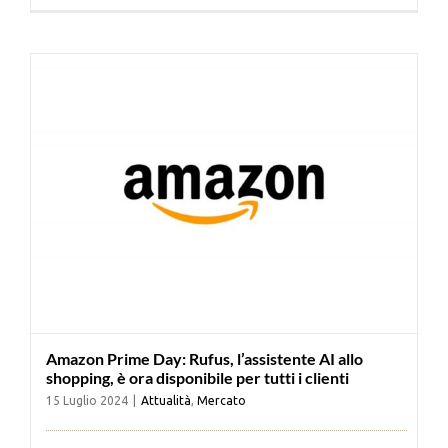
Cerca
per:
Amazon Prime Day: Rufus, l’assistente AI allo
shopping, è ora disponibile per tutti i clienti
15 Luglio 2024
|
Attualità
,
Mercato