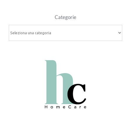
Categorie
Categorie