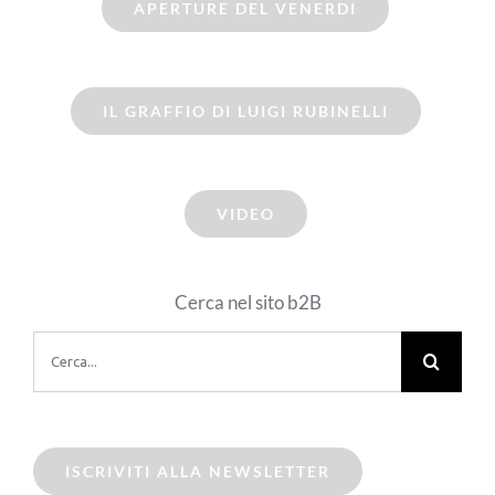
APERTURE DEL VENERDI
IL GRAFFIO DI LUIGI RUBINELLI
VIDEO
Cerca nel sito b2B
Cerca
per:
ISCRIVITI ALLA NEWSLETTER