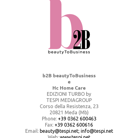
b2B beautyToBusiness
e
Hc Home Care
EDIZIONI TURBO by
TESPI MEDIAGROUP
Corso della Resistenza, 23
20821 Meda (Mb)
Phone:
+39 0362 600463
Fax:
+39 0362 600616
Email:
beauty@tespi.net; info@tespi.net
Web:
www.tespi.net