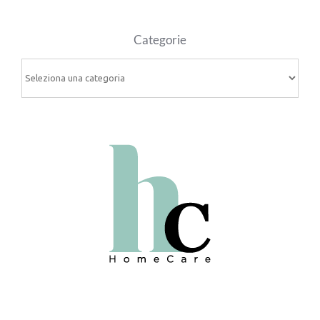
Categorie
Categorie