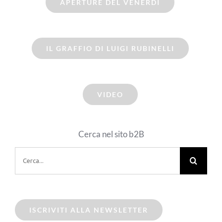
APERTURE DEL VENERDI
IL GRAFFIO DI LUIGI RUBINELLI
VIDEO
Cerca nel sito b2B
Cerca
per:
ISCRIVITI ALLA NEWSLETTER