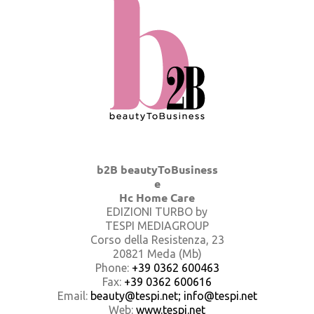
b2B beautyToBusiness
e
Hc Home Care
EDIZIONI TURBO by
TESPI MEDIAGROUP
Corso della Resistenza, 23
20821 Meda (Mb)
Phone:
+39 0362 600463
Fax:
+39 0362 600616
Email:
beauty@tespi.net; info@tespi.net
Web:
www.tespi.net