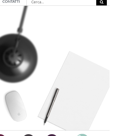
CONTATTI
per: