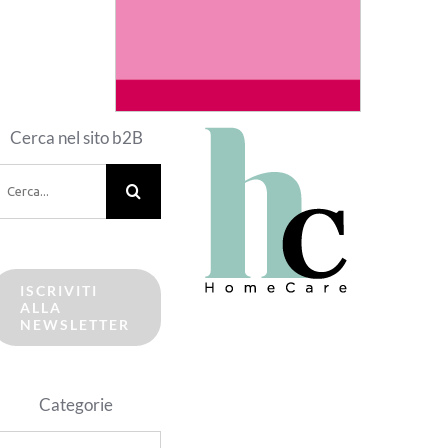
Cerca nel sito b2B
erca
er:
ISCRIVITI
ALLA
NEWSLETTER
Categorie
ategorie