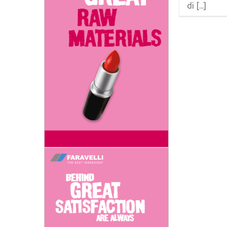
di [...]