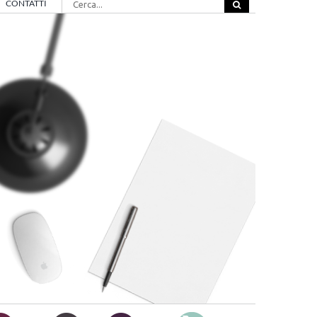
CONTATTI
per: