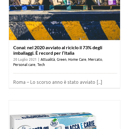
Conai: nel 2020 avviato al riciclo il 73% degli
imballaggi. È record per l’Italia
20 Luglio 2021
|
Attualità
,
Green
,
Home Care
,
Mercato
,
Personal care
,
Tech
Roma – Lo scorso anno è stato avviato [...]