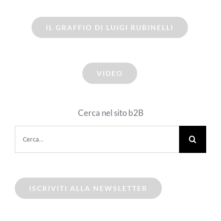
IL GRAFFIO DI LUIGI RUBINELLI
VIDEO
Cerca nel sito b2B
Cerca
per:
ISCRIVITI ALLA NEWSLETTER