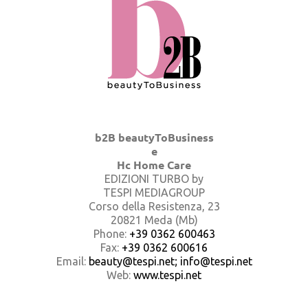
b2B beautyToBusiness
e
Hc Home Care
EDIZIONI TURBO by
TESPI MEDIAGROUP
Corso della Resistenza, 23
20821 Meda (Mb)
Phone:
+39 0362 600463
Fax:
+39 0362 600616
Email:
beauty@tespi.net; info@tespi.net
Web:
www.tespi.net