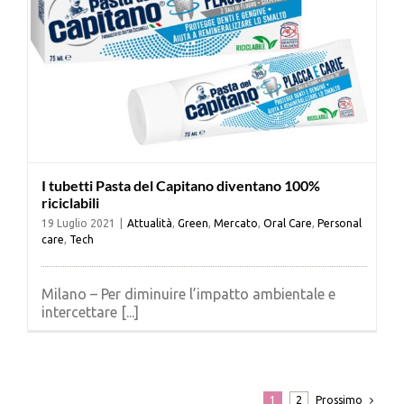
I tubetti Pasta del Capitano diventano 100%
riciclabili
19 Luglio 2021
|
Attualità
,
Green
,
Mercato
,
Oral Care
,
Personal
care
,
Tech
Milano – Per diminuire l’impatto ambientale e
intercettare [...]
Prossimo
1
2