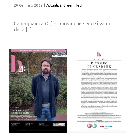
20 Gennaio 2022
|
Attualità
,
Green
,
Tech
Capergnanica (Cr) – Lumson persegue i valori
della [...]