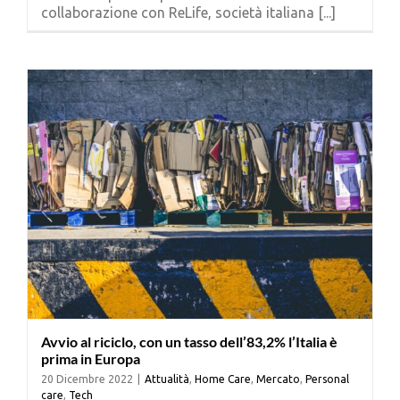
collaborazione con ReLife, società italiana [...]
Avvio al riciclo, con un tasso dell’83,2% l’Italia è
prima in Europa
20 Dicembre 2022
|
Attualità
,
Home Care
,
Mercato
,
Personal
care
,
Tech