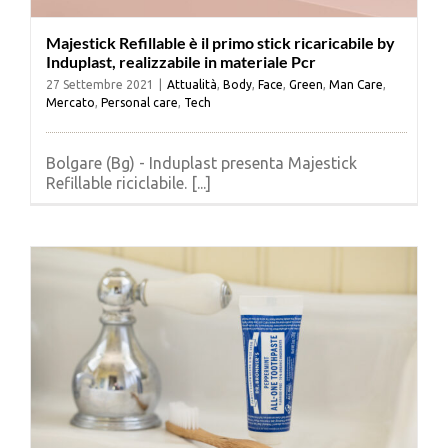
Majestick Refillable è il primo stick ricaricabile by
Induplast, realizzabile in materiale Pcr
27 Settembre 2021
|
Attualità
,
Body
,
Face
,
Green
,
Man Care
,
Mercato
,
Personal care
,
Tech
Bolgare (Bg) - Induplast presenta Majestick
Refillable riciclabile. [...]