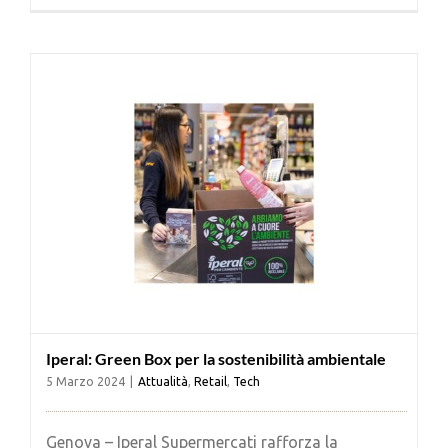
Cerca
per:
Iperal: Green Box per la sostenibilità ambientale
5 Marzo 2024
|
Attualità
,
Retail
,
Tech
Genova – Iperal Supermercati rafforza la