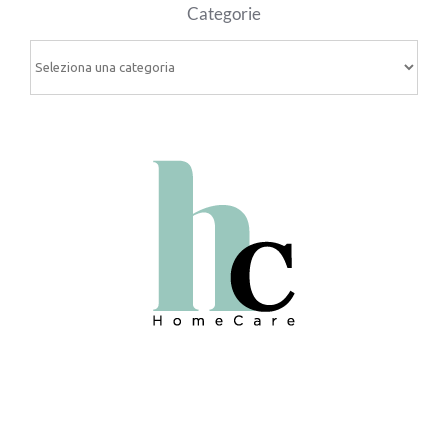
Categorie
Categorie