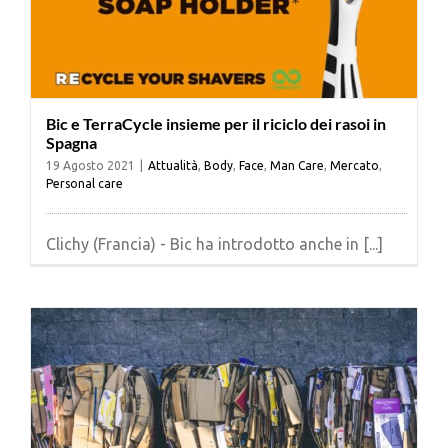
Bic e TerraCycle insieme per il riciclo dei rasoi in
Spagna
19 Agosto 2021
|
Attualità
,
Body
,
Face
,
Man Care
,
Mercato
,
Personal care
Clichy (Francia) - Bic ha introdotto anche in [...]