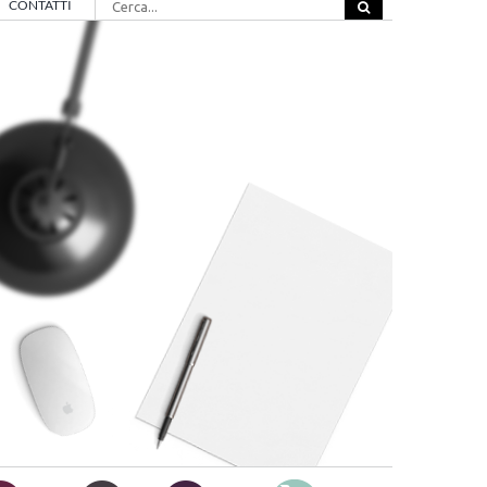
CONTATTI
per: