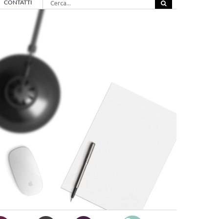
CONTATTI
per: