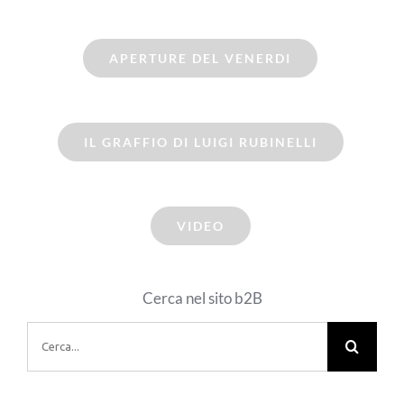
APERTURE DEL VENERDI
IL GRAFFIO DI LUIGI RUBINELLI
VIDEO
Cerca nel sito b2B
Cerca
per: