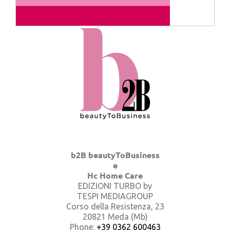
b2B beautyToBusiness
e
Hc Home Care
EDIZIONI TURBO by
TESPI MEDIAGROUP
Corso della Resistenza, 23
20821 Meda (Mb)
Phone:
+39 0362 600463