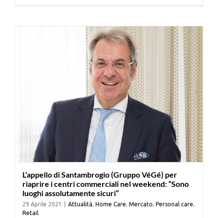
Cerca
per:
L’appello di Santambrogio (Gruppo VéGé) per
riaprire i centri commerciali nel weekend: “Sono
luoghi assolutamente sicuri”
29 Aprile 2021
|
Attualità
,
Home Care
,
Mercato
,
Personal care
,
Retail