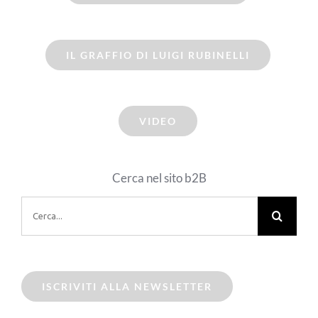
IL GRAFFIO DI LUIGI RUBINELLI
VIDEO
Cerca nel sito b2B
Cerca
per:
ISCRIVITI ALLA NEWSLETTER