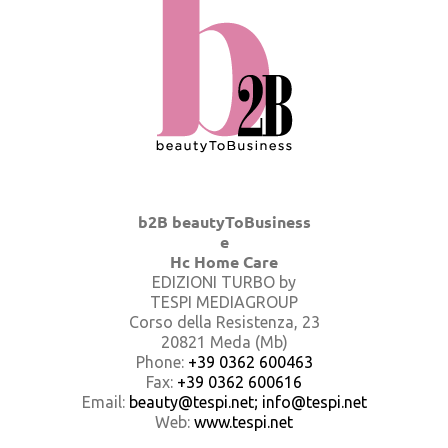
b2B beautyToBusiness
e
Hc Home Care
EDIZIONI TURBO by
TESPI MEDIAGROUP
Corso della Resistenza, 23
20821 Meda (Mb)
Phone:
+39 0362 600463
Fax:
+39 0362 600616
Email:
beauty@tespi.net; info@tespi.net
Web:
www.tespi.net