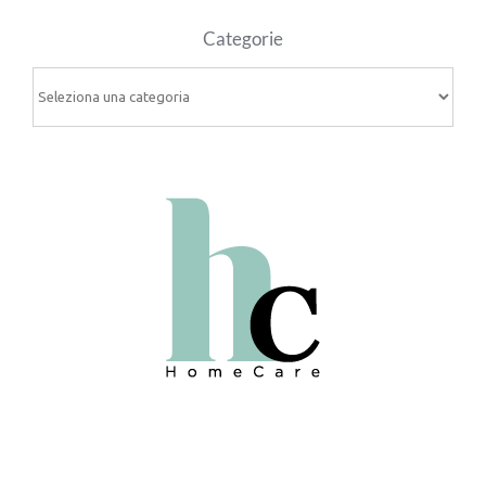
Categorie
Categorie