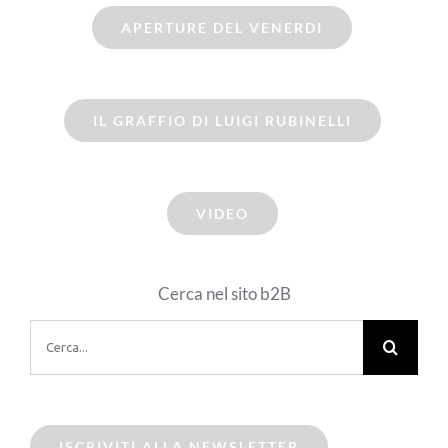
APERTURE DEL VENERDI
IL GRAFFIO DI LUIGI RUBINELLI
VIDEO
Cerca nel sito b2B
Cerca
per:
ISCRIVITI ALLA NEWSLETTER