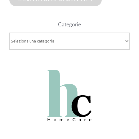
Categorie
Categorie