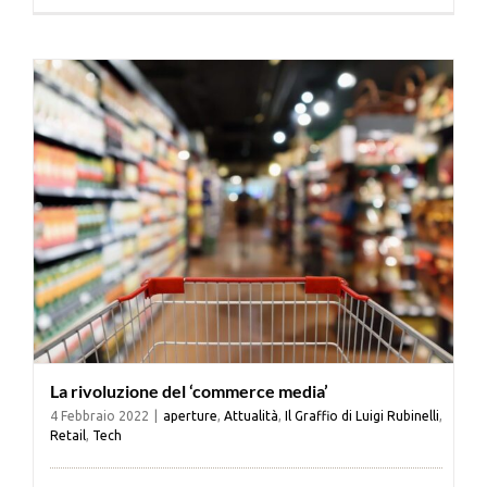
Cerca
per:
La rivoluzione del ‘commerce media’
4 Febbraio 2022
|
aperture
,
Attualità
,
Il Graffio di Luigi Rubinelli
,
Retail
,
Tech