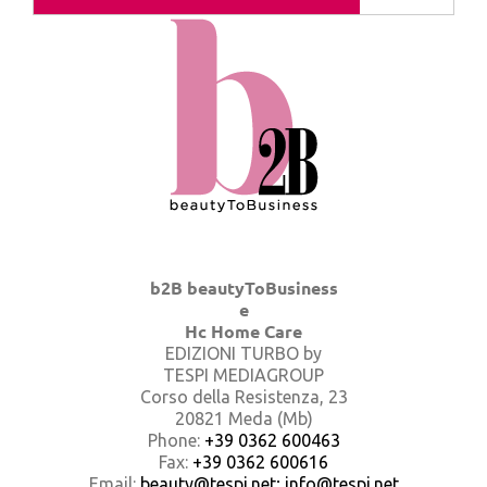
b2B beautyToBusiness
e
Hc Home Care
EDIZIONI TURBO by
TESPI MEDIAGROUP
Corso della Resistenza, 23
20821 Meda (Mb)
Phone:
+39 0362 600463
Fax:
+39 0362 600616
Email:
beauty@tespi.net; info@tespi.net