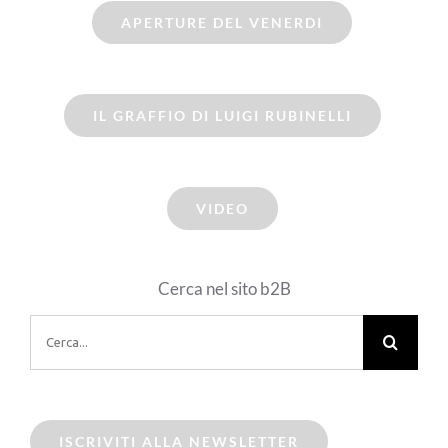
APERTURE DEL VENERDI
IL GRAFFIO DI LUIGI RUBINELLI
VIDEO
Cerca nel sito b2B
Cerca
per:
ISCRIVITI ALLA NEWSLETTER