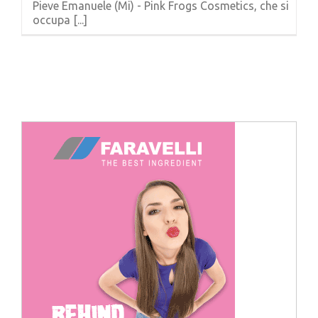
Pieve Emanuele (Mi) - Pink Frogs Cosmetics, che si
Cerca
occupa [...]
per: