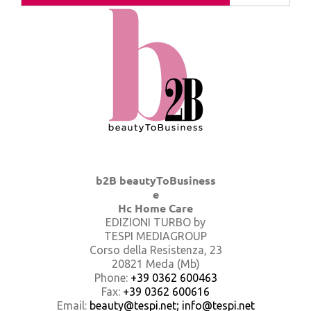
b2B beautyToBusiness
e
Hc Home Care
EDIZIONI TURBO by
TESPI MEDIAGROUP
Corso della Resistenza, 23
20821 Meda (Mb)
Phone:
+39 0362 600463
Fax:
+39 0362 600616
Email:
beauty@tespi.net; info@tespi.net