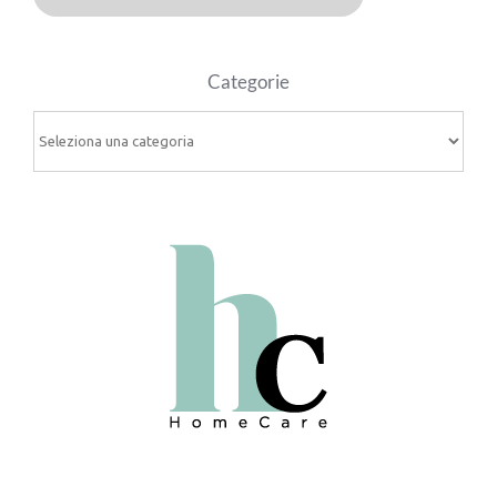
Categorie
Categorie