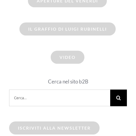
APERTURE DEL VENERDI
IL GRAFFIO DI LUIGI RUBINELLI
VIDEO
Cerca nel sito b2B
Cerca
per:
ISCRIVITI ALLA NEWSLETTER