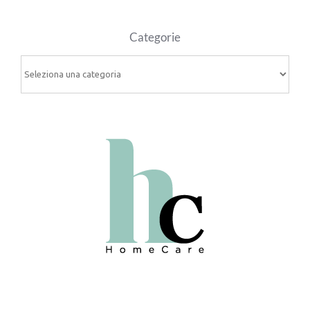
Categorie
Categorie