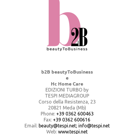
b2B beautyToBusiness
e
Hc Home Care
EDIZIONI TURBO by
TESPI MEDIAGROUP
Corso della Resistenza, 23
20821 Meda (Mb)
Phone:
+39 0362 600463
Fax:
+39 0362 600616
Email:
beauty@tespi.net; info@tespi.net
Web:
www.tespi.net