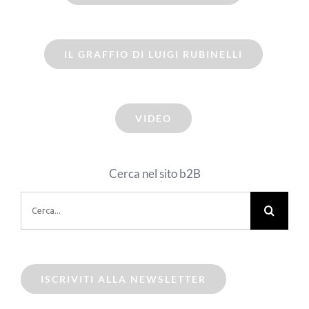
IL GRAFFIO DI LUIGI RUBINELLI
VIDEO
Cerca nel sito b2B
Cerca
per:
ISCRIVITI ALLA NEWSLETTER