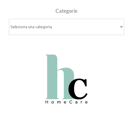
Categorie
Categorie