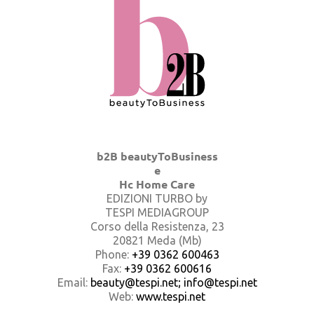
b2B beautyToBusiness
e
Hc Home Care
EDIZIONI TURBO by
TESPI MEDIAGROUP
Corso della Resistenza, 23
20821 Meda (Mb)
Phone:
+39 0362 600463
Fax:
+39 0362 600616
Email:
beauty@tespi.net; info@tespi.net
Web:
www.tespi.net