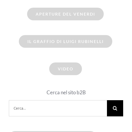
APERTURE DEL VENERDI
IL GRAFFIO DI LUIGI RUBINELLI
VIDEO
Cerca nel sito b2B
Cerca
per: