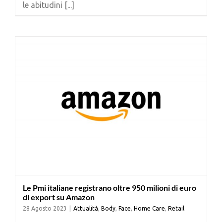
le abitudini [...]
Cerca
per:
Le Pmi italiane registrano oltre 950 milioni di euro
di export su Amazon
28 Agosto 2023
|
Attualità
,
Body
,
Face
,
Home Care
,
Retail