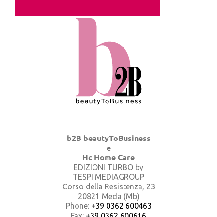
b2B beautyToBusiness
e
Hc Home Care
EDIZIONI TURBO by
TESPI MEDIAGROUP
Corso della Resistenza, 23
20821 Meda (Mb)
Phone:
+39 0362 600463
Fax:
+39 0362 600616