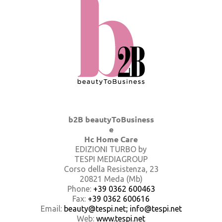
b2B beautyToBusiness
e
Hc Home Care
EDIZIONI TURBO by
TESPI MEDIAGROUP
Corso della Resistenza, 23
20821 Meda (Mb)
Phone:
+39 0362 600463
Fax:
+39 0362 600616
Email:
beauty@tespi.net; info@tespi.net
Web:
www.tespi.net