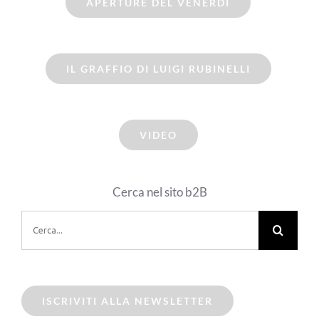
APERTURE DEL VENERDI
IL GRAFFIO DI LUIGI RUBINELLI
VIDEO
Cerca nel sito b2B
Cerca
per:
ISCRIVITI ALLA NEWSLETTER