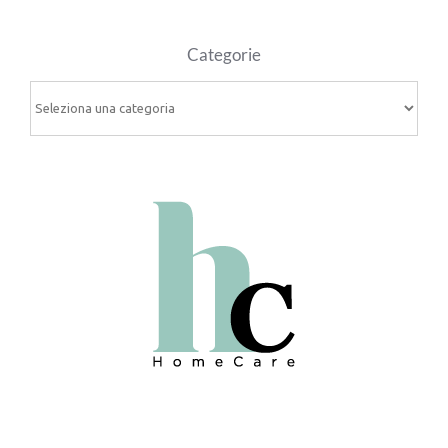
Categorie
Categorie