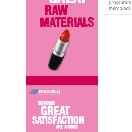
programma
mercoledì 13