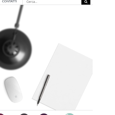
CONTATTI
per: