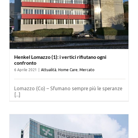
Henkel Lomazzo (1): i vertici rifiutano ogni
confronto
6 Aprile 2021
|
Attualità
,
Home Care
,
Mercato
Lomazzo (Co) – Sfumano sempre più le speranze
[...]