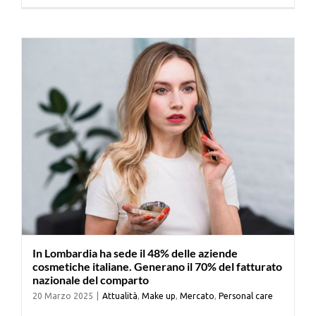
Cerca
per:
In Lombardia ha sede il 48% delle aziende
cosmetiche italiane. Generano il 70% del fatturato
nazionale del comparto
20 Marzo 2025
|
Attualità
,
Make up
,
Mercato
,
Personal care