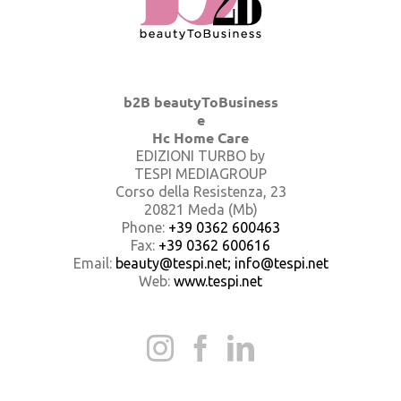
b2B beautyToBusiness
e
Hc Home Care
EDIZIONI TURBO by
TESPI MEDIAGROUP
Corso della Resistenza, 23
20821 Meda (Mb)
Phone:
+39 0362 600463
Fax:
+39 0362 600616
Email:
beauty@tespi.net; info@tespi.net
Web:
www.tespi.net