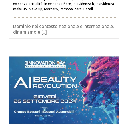
evidenza attualità
,
in evidenza fiere
,
in evidenza h
,
in evidenza
make up
,
Make up
,
Mercato
,
Personal care
,
Retail
Dominio nel contesto nazionale e internazionale,
dinamismo e [...]