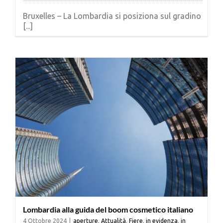
Bruxelles – La Lombardia si posiziona sul gradino
[...]
Lombardia alla guida del boom cosmetico italiano
4 Ottobre 2024
|
aperture
,
Attualità
,
Fiere
,
in evidenza
,
in