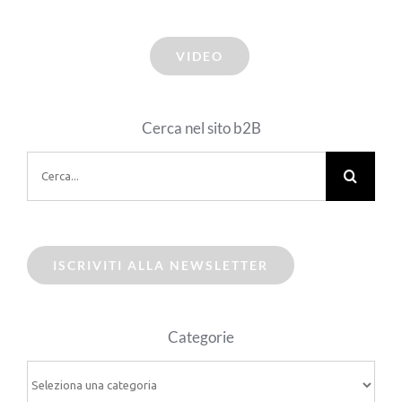
VIDEO
Cerca nel sito b2B
Cerca
per:
ISCRIVITI ALLA NEWSLETTER
Categorie
Categorie