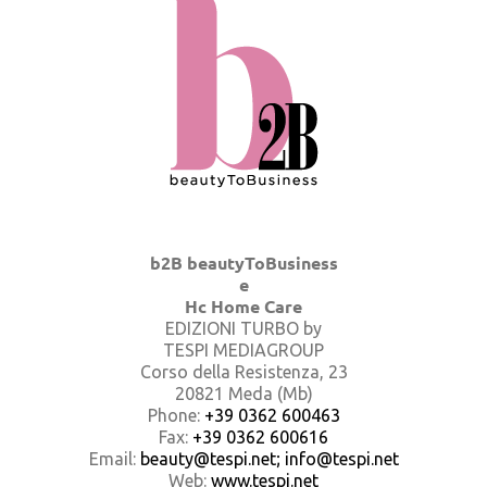
b2B beautyToBusiness
e
Hc Home Care
EDIZIONI TURBO by
TESPI MEDIAGROUP
Corso della Resistenza, 23
20821 Meda (Mb)
Phone:
+39 0362 600463
Fax:
+39 0362 600616
Email:
beauty@tespi.net; info@tespi.net
Web:
www.tespi.net