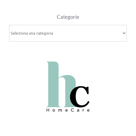
Categorie
Categorie