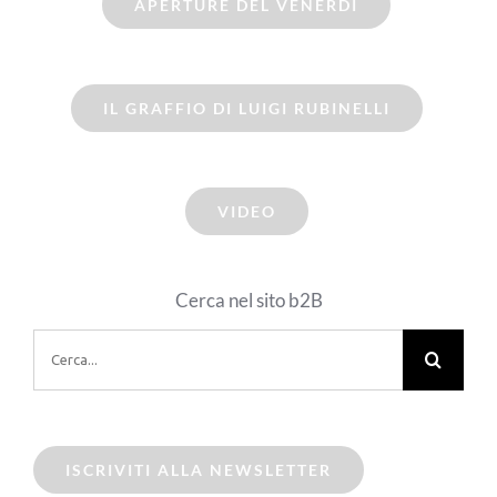
APERTURE DEL VENERDI
IL GRAFFIO DI LUIGI RUBINELLI
VIDEO
Cerca nel sito b2B
Cerca
per:
ISCRIVITI ALLA NEWSLETTER