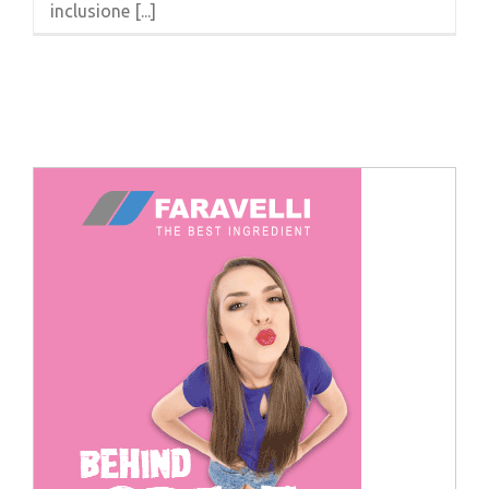
inclusione [...]
Cerca
per: