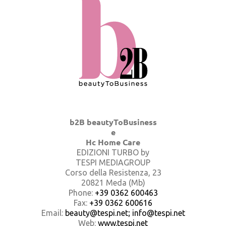
b2B beautyToBusiness
e
Hc Home Care
EDIZIONI TURBO by
TESPI MEDIAGROUP
Corso della Resistenza, 23
20821 Meda (Mb)
Phone:
+39 0362 600463
Fax:
+39 0362 600616
Email:
beauty@tespi.net; info@tespi.net
Web:
www.tespi.net