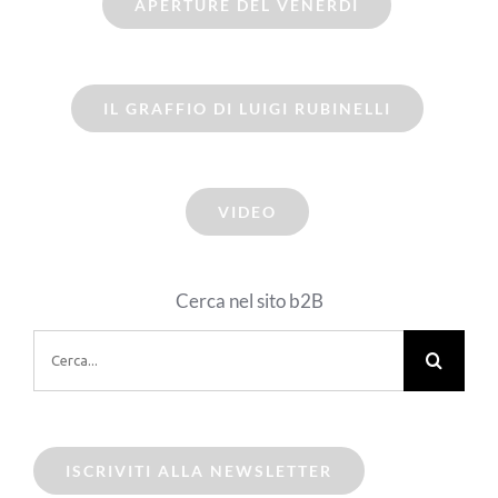
APERTURE DEL VENERDI
IL GRAFFIO DI LUIGI RUBINELLI
VIDEO
Cerca nel sito b2B
Cerca
per:
ISCRIVITI ALLA NEWSLETTER