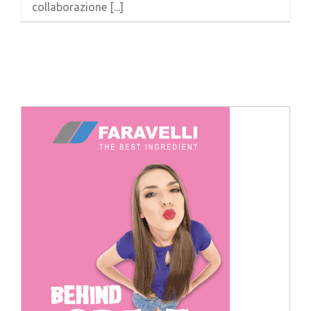
collaborazione [...]
Cerca
per: