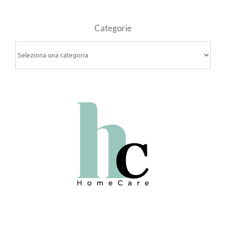
Categorie
Categorie