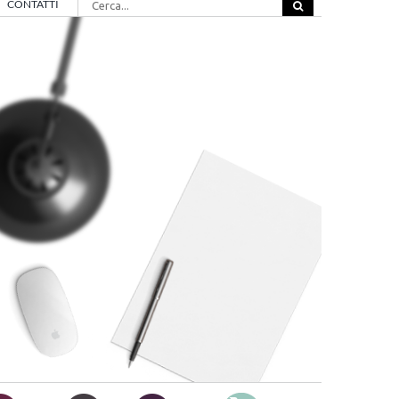
CONTATTI
per: