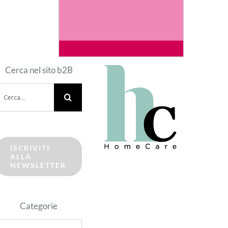
Cerca nel sito b2B
erca
er:
ISCRIVITI
ALLA
NEWSLETTER
Categorie
ategorie