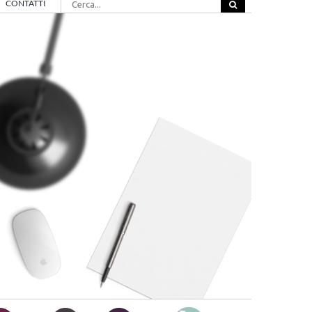
CONTATTI
per: