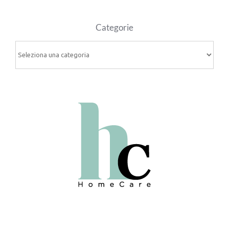
Categorie
Categorie