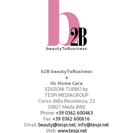
b2B beautyToBusiness
e
Hc Home Care
EDIZIONI TURBO by
TESPI MEDIAGROUP
Corso della Resistenza, 23
20821 Meda (Mb)
Phone:
+39 0362 600463
Fax:
+39 0362 600616
Email:
beauty@tespi.net; info@tespi.net
Web:
www.tespi.net