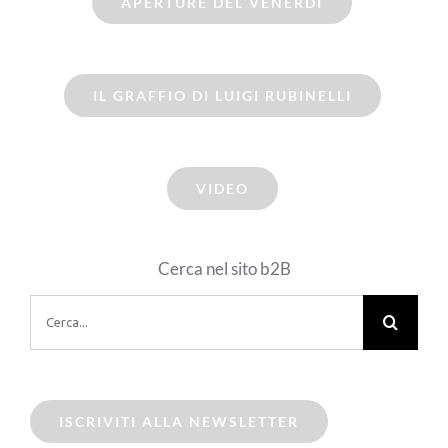
APERTURE DEL VENERDI
IL GRAFFIO DI LUIGI RUBINELLI
VIDEO
Cerca nel sito b2B
Cerca
per:
ISCRIVITI ALLA NEWSLETTER