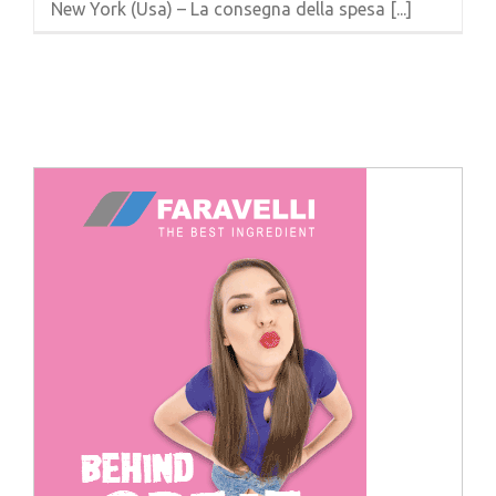
New York (Usa) – La consegna della spesa [...]
Cerca
per: