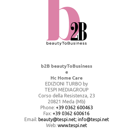
b2B beautyToBusiness
e
Hc Home Care
EDIZIONI TURBO by
TESPI MEDIAGROUP
Corso della Resistenza, 23
20821 Meda (Mb)
Phone:
+39 0362 600463
Fax:
+39 0362 600616
Email:
beauty@tespi.net; info@tespi.net
Web:
www.tespi.net