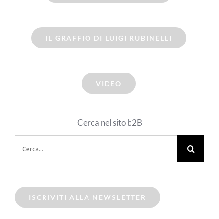
IL GRAFFIO DI LUIGI RUBINELLI
VIDEO
Cerca nel sito b2B
Cerca
per:
ISCRIVITI ALLA NEWSLETTER