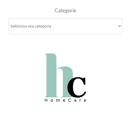
Categorie
Categorie