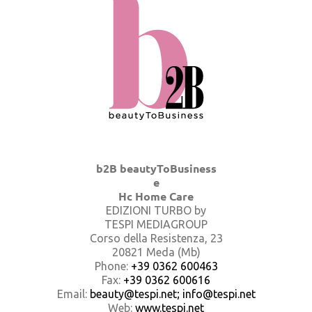
b2B beautyToBusiness
e
Hc Home Care
EDIZIONI TURBO by
TESPI MEDIAGROUP
Corso della Resistenza, 23
20821 Meda (Mb)
Phone:
+39 0362 600463
Fax:
+39 0362 600616
Email:
beauty@tespi.net; info@tespi.net
Web:
www.tespi.net