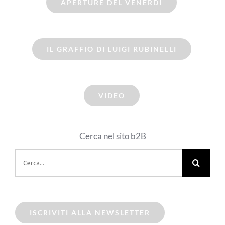
APERTURE DEL VENERDI
IL GRAFFIO DI LUIGI RUBINELLI
VIDEO
Cerca nel sito b2B
Cerca
per:
ISCRIVITI ALLA NEWSLETTER