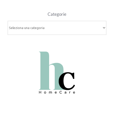
Categorie
Categorie