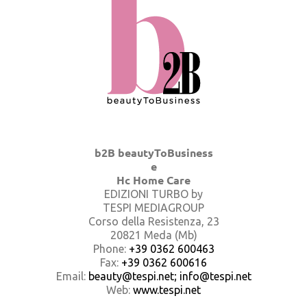
b2B beautyToBusiness
e
Hc Home Care
EDIZIONI TURBO by
TESPI MEDIAGROUP
Corso della Resistenza, 23
20821 Meda (Mb)
Phone:
+39 0362 600463
Fax:
+39 0362 600616
Email:
beauty@tespi.net; info@tespi.net
Web:
www.tespi.net