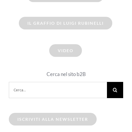
IL GRAFFIO DI LUIGI RUBINELLI
VIDEO
Cerca nel sito b2B
Cerca
per:
ISCRIVITI ALLA NEWSLETTER