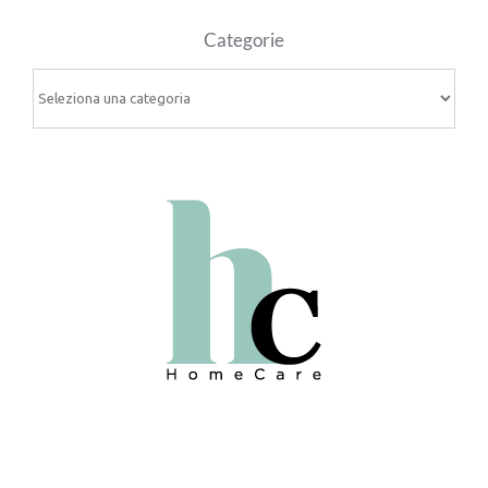
Categorie
Categorie