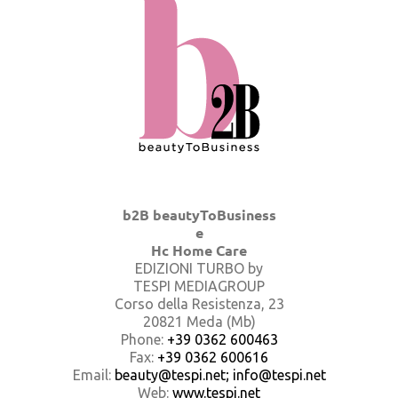
b2B beautyToBusiness
e
Hc Home Care
EDIZIONI TURBO by
TESPI MEDIAGROUP
Corso della Resistenza, 23
20821 Meda (Mb)
Phone:
+39 0362 600463
Fax:
+39 0362 600616
Email:
beauty@tespi.net; info@tespi.net
Web:
www.tespi.net