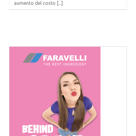
aumento del costo [...]
Cerca
per: