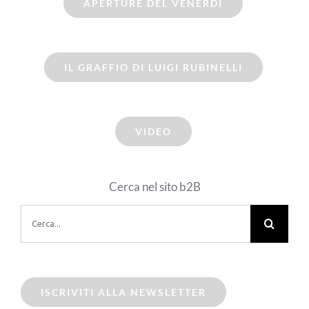
APERTURE DEL VENERDI
IL GRAFFIO DI LUIGI RUBINELLI
VIDEO
Cerca nel sito b2B
Cerca
per:
ISCRIVITI ALLA NEWSLETTER