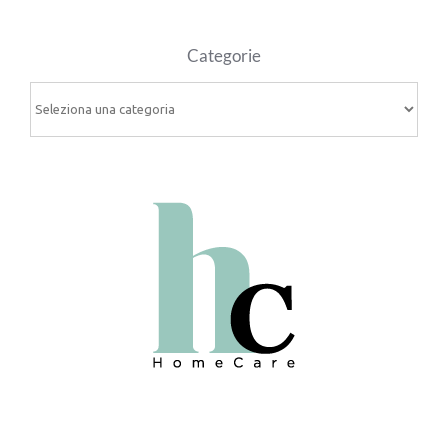
Categorie
Categorie