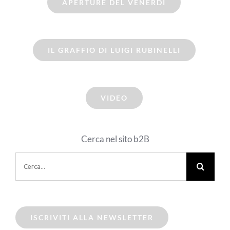
APERTURE DEL VENERDI
IL GRAFFIO DI LUIGI RUBINELLI
VIDEO
Cerca nel sito b2B
Cerca
per:
ISCRIVITI ALLA NEWSLETTER