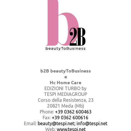
b2B beautyToBusiness
e
Hc Home Care
EDIZIONI TURBO by
TESPI MEDIAGROUP
Corso della Resistenza, 23
20821 Meda (Mb)
Phone:
+39 0362 600463
Fax:
+39 0362 600616
Email:
beauty@tespi.net; info@tespi.net
Web:
www.tespi.net