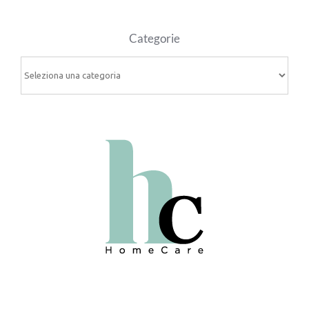
Categorie
Categorie