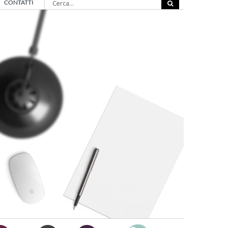
CONTATTI
per: