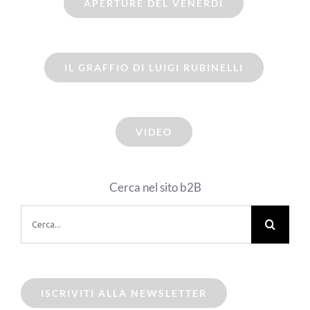
APERTURE DEL VENERDI
IL GRAFFIO DI LUIGI RUBINELLI
VIDEO
Cerca nel sito b2B
Cerca
per:
ISCRIVITI ALLA NEWSLETTER