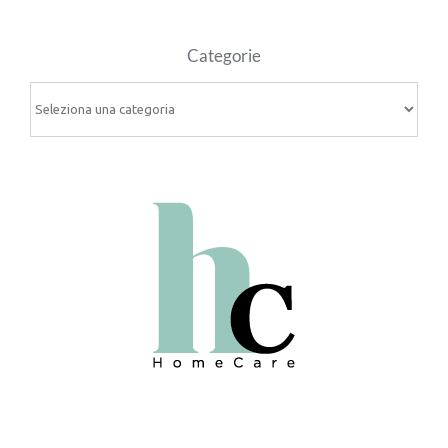
Categorie
Categorie