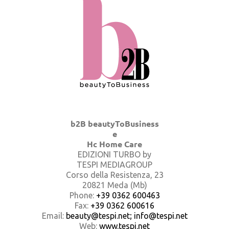
b2B beautyToBusiness
e
Hc Home Care
EDIZIONI TURBO by
TESPI MEDIAGROUP
Corso della Resistenza, 23
20821 Meda (Mb)
Phone:
+39 0362 600463
Fax:
+39 0362 600616
Email:
beauty@tespi.net; info@tespi.net
Web:
www.tespi.net